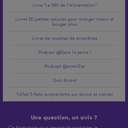
Livre "Le SAV de l'alimentation"
Livret 50 petites astuces pour manger mieux et
bouger plus
Livret de recettes de smoothies
Podcast @Dans la poire !
Podcast @mmmEat
Quiz Alcool
TikTok 5 faits surprenants sur alcool et cancer
Une question, un avis ?
Ce formulaire vous permet de contacter le