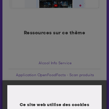
Ressources sur ce thème
Alcool Info Service
Application OpenFoodFacts - Scan produits
Application Try Dry: Dry January® & beyond
Application Yuka
Ce site web utilise des cookies