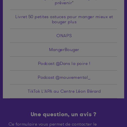
prévenir"
Livret 50 petites astuces pour manger mieux et
bouger plus
ONAPS
MangerBouger
Podcast @Dans la poire !
Podcast @mouvemental_
TikTok L'APA au Centre Léon Bérard
Une question, un avis ?
Ce formulaire vous permet de contacter le