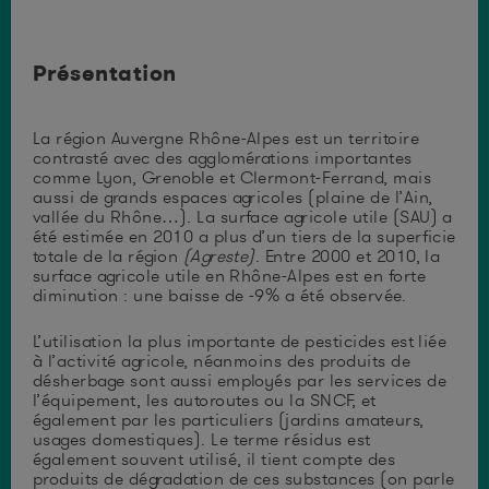
Présentation
La région Auvergne Rhône-Alpes est un territoire
contrasté avec des agglomérations importantes
comme Lyon, Grenoble et Clermont-Ferrand, mais
aussi de grands espaces agricoles (plaine de l’Ain,
vallée du Rhône…). La surface agricole utile (SAU) a
été estimée en 2010 a plus d’un tiers de la superficie
totale de la région
(Agreste)
. Entre 2000 et 2010, la
surface agricole utile en Rhône-Alpes est en forte
diminution : une baisse de -9% a été observée.
L’utilisation la plus importante de pesticides est liée
à l’activité agricole, néanmoins des produits de
désherbage sont aussi employés par les services de
l’équipement, les autoroutes ou la SNCF, et
également par les particuliers (jardins amateurs,
usages domestiques). Le terme résidus est
également souvent utilisé, il tient compte des
produits de dégradation de ces substances (on parle