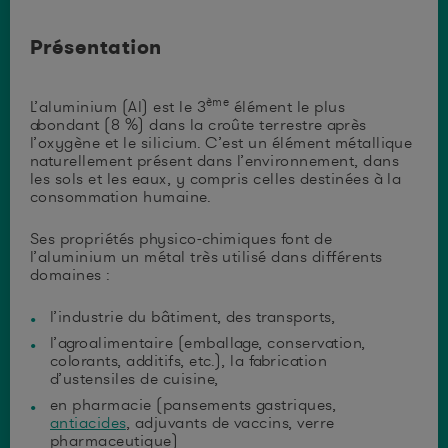
Présentation
ème
L’aluminium (Al) est le 3
élément le plus
abondant (8 %) dans la croûte terrestre après
l’oxygène et le silicium. C’est un élément métallique
naturellement présent dans l’environnement, dans
les sols et les eaux, y compris celles destinées à la
consommation humaine.
Ses propriétés physico-chimiques font de
l’aluminium un métal très utilisé dans différents
domaines :
l’industrie du bâtiment, des transports,
l’agroalimentaire (emballage, conservation,
colorants, additifs, etc.), la fabrication
d’ustensiles de cuisine,
en pharmacie (pansements gastriques,
antiacides
, adjuvants de vaccins, verre
pharmaceutique)