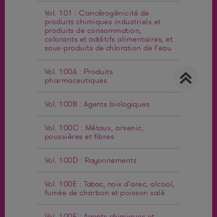
Vol. 101 : Cancérogénicité de
produits chimiques industriels et
produits de consommation,
colorants et additifs alimentaires, et
sous-produits de chloration de l’eau
Vol. 100A : Produits
pharmaceutiques
Vol. 100B : Agents biologiques
Vol. 100C : Métaux, arsenic,
poussières et fibres
Vol. 100D : Rayonnements
Vol. 100E : Tabac, noix d’arec, alcool,
fumée de charbon et poisson salé
Vol. 100F : Agents chimiques et