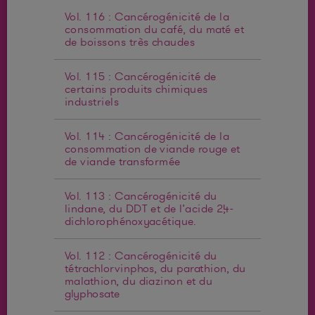
Vol. 116 : Cancérogénicité de la
consommation du café, du maté et
de boissons très chaudes
Vol. 115 : Cancérogénicité de
certains produits chimiques
industriels
Vol. 114 : Cancérogénicité de la
consommation de viande rouge et
de viande transformée
Vol. 113 : Cancérogénicité du
lindane, du DDT et de l’acide 2,4-
dichlorophénoxyacétique.
Vol. 112 : Cancérogénicité du
tétrachlorvinphos, du parathion, du
malathion, du diazinon et du
glyphosate