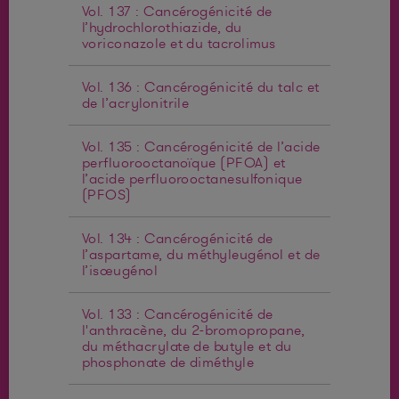
Vol. 137 : Cancérogénicité de
l’hydrochlorothiazide, du
voriconazole et du tacrolimus
Vol. 136 : Cancérogénicité du talc et
de l’acrylonitrile
Vol. 135 : Cancérogénicité de l’acide
perfluorooctanoïque (PFOA) et
l’acide perfluorooctanesulfonique
(PFOS)
Vol. 134 : Cancérogénicité de
l’aspartame, du méthyleugénol et de
l’isoeugénol
Vol. 133 : Cancérogénicité de
l'anthracène, du 2-bromopropane,
du méthacrylate de butyle et du
phosphonate de diméthyle