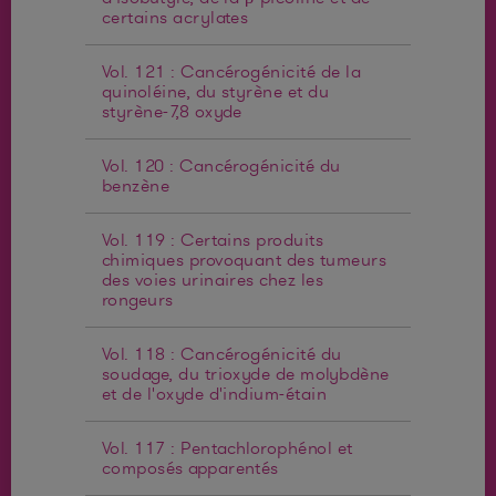
certains acrylates
Vol. 121 : Cancérogénicité de la
quinoléine, du styrène et du
styrène-7,8 oxyde
Vol. 120 : Cancérogénicité du
benzène
Vol. 119 : Certains produits
chimiques provoquant des tumeurs
des voies urinaires chez les
rongeurs
Vol. 118 : Cancérogénicité du
soudage, du trioxyde de molybdène
et de l'oxyde d'indium-étain
Vol. 117 : Pentachlorophénol et
composés apparentés