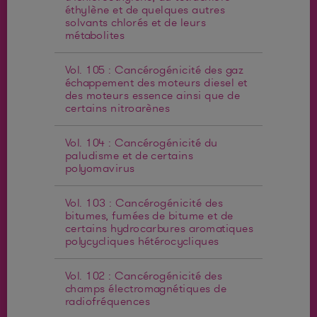
éthylène et de quelques autres
solvants chlorés et de leurs
métabolites
Vol. 105 : Cancérogénicité des gaz
échappement des moteurs diesel et
des moteurs essence ainsi que de
certains nitroarènes
Vol. 104 : Cancérogénicité du
paludisme et de certains
polyomavirus
Vol. 103 : Cancérogénicité des
bitumes, fumées de bitume et de
certains hydrocarbures aromatiques
polycycliques hétérocycliques
Vol. 102 : Cancérogénicité des
champs électromagnétiques de
radiofréquences