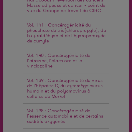
Masse adipeuse et cancer - point de
vue du Groupe de Travail du CIRC
Vol. 141 : Cancérogénicité du
phosphate de tris(chloropropyle), du
butyraldéhyde et de l'hydroperoxyde
de cumyle
Vol. 140 : Cancérogénicité de
l’atrazine, l’alachlore et la
vinclozoline
Vol. 139 : Cancérogénicité du virus
de l’hépatite D, du cytomégalovirus
humain et du polyomavirus à
cellules de Merkel
Vol. 138 : Cancérogénicité de
l’essence automobile et de certains
additifs oxygénés