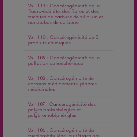
Vol. 111 : Cancérogénicité de la
fluoro-édénite, des fibres et des
trichites de carbure de silicium et
nanotubes de carbone
Vol. 110 : Cancérogénicité de 5
produits chimiques
Vol. 109 : Cancérogénicité de la
pollution atmosphérique
Vol. 108 : Cancérogénicité de
certains médicaments, plantes
médicinales
Vol. 107 : Cancérogénicité des
polychlorobiphényles et
polybromobiphényles
Vol. 106 : Cancérogénicité du
trichloroéthylène, du tétrachloro-