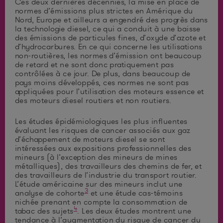
Ces deux dernières décennies, la mise en place de
normes d’émissions plus strictes en Amérique du
Nord, Europe et ailleurs a engendré des progrès dans
la technologie diesel, ce qui a conduit à une baisse
des émissions de particules fines, d’oxyde d’azote et
d’hydrocarbures. En ce qui concerne les utilisations
non-routières, les normes d’émission ont beaucoup
de retard et ne sont donc pratiquement pas
contrôlées à ce jour. De plus, dans beaucoup de
pays moins développés, ces normes ne sont pas
appliquées pour l’utilisation des moteurs essence et
des moteurs diesel routiers et non routiers.
Les études épidémiologiques les plus influentes
évaluant les risques de cancer associés aux gaz
d’échappement de moteurs diesel se sont
intéressées aux expositions professionnelles des
mineurs (à l’exception des mineurs de mines
métalliques), des travailleurs des chemins de fer, et
des travailleurs de l’industrie du transport routier.
L’étude américaine sur des mineurs inclut une
3
analyse de cohorte
et une étude cas-témoins
nichée prenant en compte la consommation de
4
tabac des sujets
. Les deux études montrent une
tendance à l’augmentation du risque de cancer du