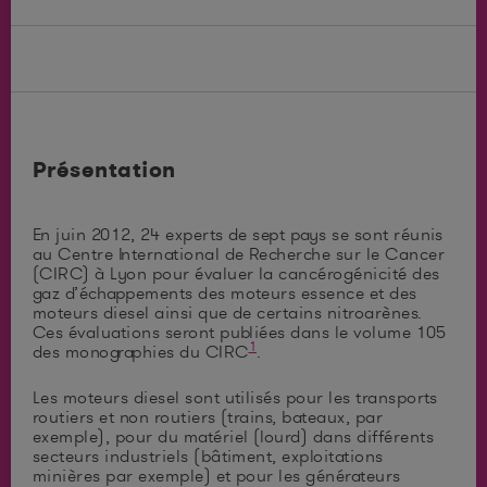
Présentation
En juin 2012, 24 experts de sept pays se sont réunis
au Centre International de Recherche sur le Cancer
(CIRC) à Lyon pour évaluer la cancérogénicité des
gaz d’échappements des moteurs essence et des
moteurs diesel ainsi que de certains nitroarènes.
Ces évaluations seront publiées dans le volume 105
1
des monographies du CIRC
.
Les moteurs diesel sont utilisés pour les transports
routiers et non routiers (trains, bateaux, par
exemple), pour du matériel (lourd) dans différents
secteurs industriels (bâtiment, exploitations
minières par exemple) et pour les générateurs