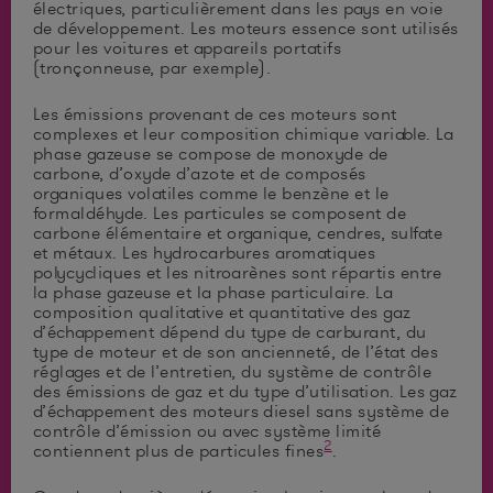
électriques, particulièrement dans les pays en voie
de développement. Les moteurs essence sont utilisés
pour les voitures et appareils portatifs
(tronçonneuse, par exemple).
Les émissions provenant de ces moteurs sont
complexes et leur composition chimique variable. La
phase gazeuse se compose de monoxyde de
carbone, d’oxyde d’azote et de composés
organiques volatiles comme le benzène et le
formaldéhyde. Les particules se composent de
carbone élémentaire et organique, cendres, sulfate
et métaux. Les hydrocarbures aromatiques
polycycliques et les nitroarènes sont répartis entre
la phase gazeuse et la phase particulaire. La
composition qualitative et quantitative des gaz
d’échappement dépend du type de carburant, du
type de moteur et de son ancienneté, de l’état des
réglages et de l’entretien, du système de contrôle
des émissions de gaz et du type d’utilisation. Les gaz
d’échappement des moteurs diesel sans système de
contrôle d’émission ou avec système limité
2
contiennent plus de particules fines
.