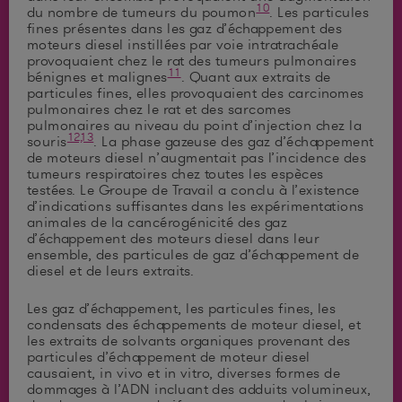
10
du nombre de tumeurs du poumon
. Les particules
fines présentes dans les gaz d’échappement des
moteurs diesel instillées par voie intratrachéale
provoquaient chez le rat des tumeurs pulmonaires
11
bénignes et malignes
. Quant aux extraits de
particules fines, elles provoquaient des carcinomes
pulmonaires chez le rat et des sarcomes
pulmonaires au niveau du point d’injection chez la
12,13
souris
. La phase gazeuse des gaz d’échappement
de moteurs diesel n’augmentait pas l’incidence des
tumeurs respiratoires chez toutes les espèces
testées. Le Groupe de Travail a conclu à l’existence
d’indications suffisantes dans les expérimentations
animales de la cancérogénicité des gaz
d’échappement des moteurs diesel dans leur
ensemble, des particules de gaz d’échappement de
diesel et de leurs extraits.
Les gaz d’échappement, les particules fines, les
condensats des échappements de moteur diesel, et
les extraits de solvants organiques provenant des
particules d’échappement de moteur diesel
causaient, in vivo et in vitro, diverses formes de
dommages à l’ADN incluant des adduits volumineux,