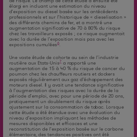
de risque. Le champ de cette étude a ensuite été
élargi en incluant une estimation du niveau
d’exposition au diesel basée sur les antécédents
professionnels et sur l’historique de « dieselisation »
des différents chemins de fer, et a montré une
augmentation significative de 70 à 80% du risque
chez les travailleurs exposés ; ce risque augmentait
avec la durée de l’exposition mais pas avec les
6
expositions cumulées
.
Une vaste étude de cohorte au sein de l’industrie
7
routière aux Etats-Unis
a rapporté une
augmentation de 15 à 40 % du risque de cancer du
poumon chez les chauffeurs routiers et dockers
exposés régulièrement aux gaz d’échappement des
moteurs diesel. Il y avait une tendance significative
à l’augmentation des risques avec la durée de la
période d’emploi, avec pour une période de 20 ans,
pratiquement un doublement du risque après
ajustement sur la consommation de tabac. Lorsque
cette étude a été étendue avec une évaluation du
niveau d’exposition impliquant les méthodes de
mesures disponibles et efficaces et une
reconstitution de l’exposition basée sur le carbone
élémentaire, des tendances positives ont été