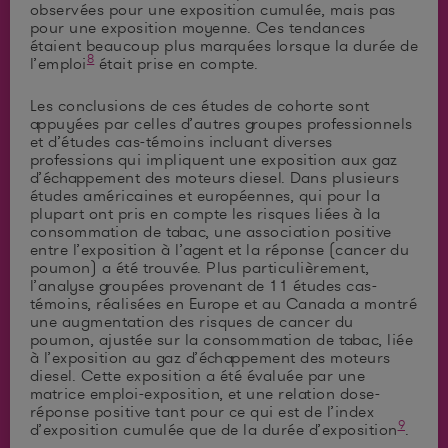
observées pour une exposition cumulée, mais pas
pour une exposition moyenne. Ces tendances
étaient beaucoup plus marquées lorsque la durée de
8
l’emploi
était prise en compte.
Les conclusions de ces études de cohorte sont
appuyées par celles d’autres groupes professionnels
et d’études cas-témoins incluant diverses
professions qui impliquent une exposition aux gaz
d’échappement des moteurs diesel. Dans plusieurs
études américaines et européennes, qui pour la
plupart ont pris en compte les risques liées à la
consommation de tabac, une association positive
entre l’exposition à l’agent et la réponse (cancer du
poumon) a été trouvée. Plus particulièrement,
l’analyse groupées provenant de 11 études cas-
témoins, réalisées en Europe et au Canada a montré
une augmentation des risques de cancer du
poumon, ajustée sur la consommation de tabac, liée
à l’exposition au gaz d’échappement des moteurs
diesel. Cette exposition a été évaluée par une
matrice emploi-exposition, et une relation dose-
réponse positive tant pour ce qui est de l’index
9
d’exposition cumulée que de la durée d’exposition
.