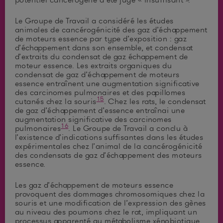
Le Groupe de Travail a considéré les études
animales de cancérogénicité des gaz d’échappement
de moteurs essence par type d’exposition : gaz
d’échappement dans son ensemble, et condensat
d’extraits du condensat de gaz échappement de
moteur essence. Les extraits organiques du
condensat de gaz d’échappement de moteurs
essence entraînent une augmentation significative
des carcinomes pulmonaires et des papillomes
15
cutanés chez la souris
. Chez les rats, le condensat
de gaz d’échappement d’essence entraînai une
augmentation significative des carcinomes
16
pulmonaires
. Le Groupe de Travail a conclu à
l’existence d’indications suffisantes dans les études
expérimentales chez l’animal de la cancérogénicité
des condensats de gaz d’échappement des moteurs
essence.
Les gaz d’échappement de moteurs essence
provoquent des dommages chromosomiques chez la
souris et une modification de l’expression des gènes
au niveau des poumons chez le rat, impliquant un
processus apparenté au métabolisme xénobiotique