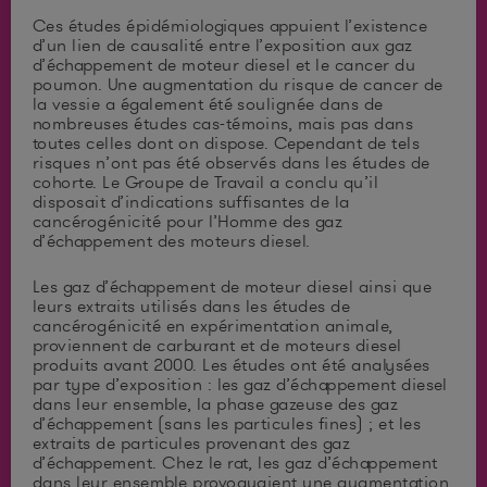
Ces études épidémiologiques appuient l’existence
d’un lien de causalité entre l’exposition aux gaz
d’échappement de moteur diesel et le cancer du
poumon. Une augmentation du risque de cancer de
la vessie a également été soulignée dans de
nombreuses études cas-témoins, mais pas dans
toutes celles dont on dispose. Cependant de tels
risques n’ont pas été observés dans les études de
cohorte. Le Groupe de Travail a conclu qu’il
disposait d’indications suffisantes de la
cancérogénicité pour l’Homme des gaz
d’échappement des moteurs diesel.
Les gaz d’échappement de moteur diesel ainsi que
leurs extraits utilisés dans les études de
cancérogénicité en expérimentation animale,
proviennent de carburant et de moteurs diesel
produits avant 2000. Les études ont été analysées
par type d’exposition : les gaz d’échappement diesel
dans leur ensemble, la phase gazeuse des gaz
d’échappement (sans les particules fines) ; et les
extraits de particules provenant des gaz
d’échappement. Chez le rat, les gaz d’échappement
dans leur ensemble provoquaient une augmentation