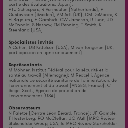
partie des évaluations; Japan);
PTJ Scheepers, R Vermeulen (Netherlands); P
Gustavsson (Sweden); VM Arlt (UK); DM DeMarini, K
El-Bayoumy, E Garshick, CW Jameson, R Lunn, JD
McDonald, S Nesnow, TM Penning, T Smith, K
Steenland (USA)
Spécialistes invités
A Cohen, DB Kittelson (USA); M van Tongeren (UK;
participation en ligne uniquement)
Représentants
M Möhner, Institut Fédéral pour la sécurité et la
santé au travail (Allemagne); M Redaelli, Agence
nationale de sécurité sanitaire de l’alimentation, de
l’environnement et du travail (ANSES; France); C
Siegel Scott, Agence de protection de
l’environnement (USA)
Observateurs
N Falette (Centre Léon Bérard, France); JF Gamble,
T Hesterberg, RO McClellan, JC Wall (IARC Review
Stakeholder Group, USA; le IARC Review Stakeholder