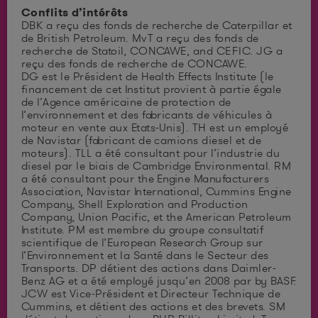
Conflits d’intérêts
DBK a reçu des fonds de recherche de Caterpillar et
de British Petroleum. MvT a reçu des fonds de
recherche de Statoil, CONCAWE, and CEFIC. JG a
reçu des fonds de recherche de CONCAWE.
DG est le Président de Health Effects Institute (le
financement de cet Institut provient à partie égale
de l’Agence américaine de protection de
l’environnement et des fabricants de véhicules à
moteur en vente aux Etats-Unis). TH est un employé
de Navistar (fabricant de camions diesel et de
moteurs). TLL a été consultant pour l’industrie du
diesel par le biais de Cambridge Environmental. RM
a été consultant pour the Engine Manufacturers
Association, Navistar International, Cummins Engine
Company, Shell Exploration and Production
Company, Union Pacific, et the American Petroleum
Institute. PM est membre du groupe consultatif
scientifique de l’European Research Group sur
l’Environnement et la Santé dans le Secteur des
Transports. DP détient des actions dans Daimler-
Benz AG et a été employé jusqu’en 2008 par by BASF.
JCW est Vice-Président et Directeur Technique de
Cummins, et détient des actions et des brevets. SM