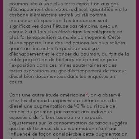
poumon liée à une plus forte exposition aux gaz
d’échappement des moteurs diesel, quantifiée via le
carbone élémentaire estimé utilisé comme
indicateur d’exposition. Les tendances sont
significatives dans l’étude cas-témoins, avec un
risque 2 à 3 fois plus élevé dans les catégories de
plus forte exposition cumulée ou moyenne. Cette
étude apporte l’une des indications les plus solides
quant au lien entre l’exposition aux gaz
d’échappement et le cancer du poumon, du fait de la
faible proportion de facteurs de confusion pour
l’exposition dans ces mines souterraines et des
fortes expositions au gaz d’échappement de moteur
diesel bien documentées dans les enquêtes en
cours.
5
Dans une autre étude américaine
, on a observé
chez les cheminots exposés aux émanations de
diesel une augmentation de 40 % du risque de
cancer du poumon par rapport aux individus
exposés à de faibles taux ou non exposés.
L’ajustement sur la consommation de tabac suggère
que les différences de consommation n’ont pas
influencé de façon considérable cette augmentation