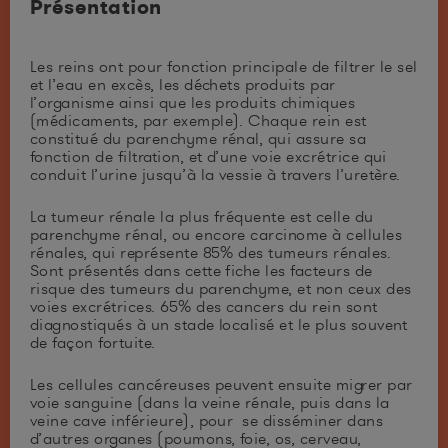
Présentation
Les reins ont pour fonction principale de filtrer le sel
et l’eau en excès, les déchets produits par
l’organisme ainsi que les produits chimiques
(médicaments, par exemple). Chaque rein est
constitué du parenchyme rénal, qui assure sa
fonction de filtration, et d’une voie excrétrice qui
conduit l’urine jusqu’à la vessie à travers l’uretère.
La tumeur rénale la plus fréquente est celle du
parenchyme rénal, ou encore carcinome à cellules
rénales, qui représente 85% des tumeurs rénales.
Sont présentés dans cette fiche les facteurs de
risque des tumeurs du parenchyme, et non ceux des
voies excrétrices. 65% des cancers du rein sont
diagnostiqués à un stade localisé et le plus souvent
de façon fortuite.
Les cellules cancéreuses peuvent ensuite migrer par
voie sanguine (dans la veine rénale, puis dans la
veine cave inférieure), pour se disséminer dans
d’autres organes (poumons, foie, os, cerveau,