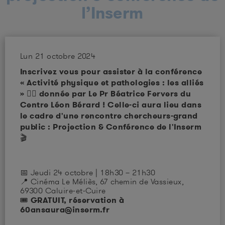
l’Inserm
Lun 21 octobre 2024
Inscrivez vous pour assister à la conférence
« Activité physique et pathologies : les alliés
» 🏃‍♀️ donnée par Le Pr Béatrice Fervers du
Centre Léon Bérard ! Celle-ci aura lieu dans
le cadre d'une rencontre chercheurs-grand
public : Projection & Conférence de l'Inserm
🎬
📅 Jeudi 24 octobre | 18h30 – 21h30
📍 Cinéma Le Méliès, 67 chemin de Vassieux,
69300 Caluire-et-Cuire
🎟️ GRATUIT, réservation à
60ansaura@inserm.fr