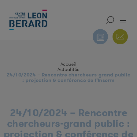
ONS
NUTRITION ET
PUBLICATIONS DU
Accueil
NTALES
ACTIVITÉ PHYSIQUE
CIRC
Actualités
24/10/2024 – Rencontre chercheurs-grand public
: projection & conférence de l’Inserm
24/10/2024 – Rencontre
chercheurs-grand public :
projection & conférence de