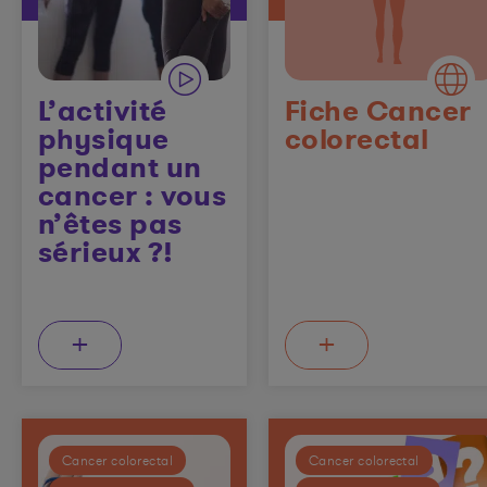
L’activité
Fiche Cancer
physique
colorectal
pendant un
cancer : vous
n’êtes pas
sérieux ?!
+
+
Cancer colorectal
Cancer colorectal