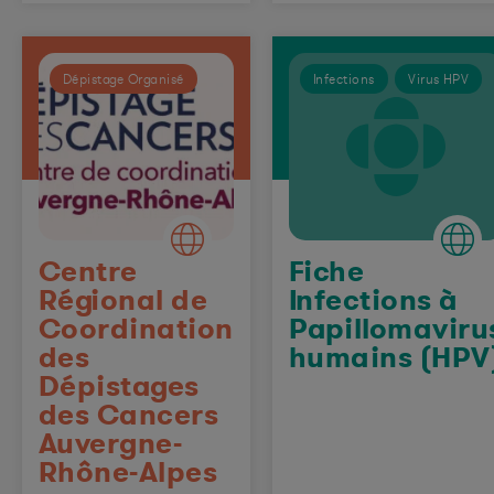
Dépistage Organisé
Infections
Virus HPV
Centre
Fiche
Régional de
Infections à
Coordination
Papillomaviru
des
humains (HPV
Dépistages
des Cancers
Auvergne-
Rhône-Alpes