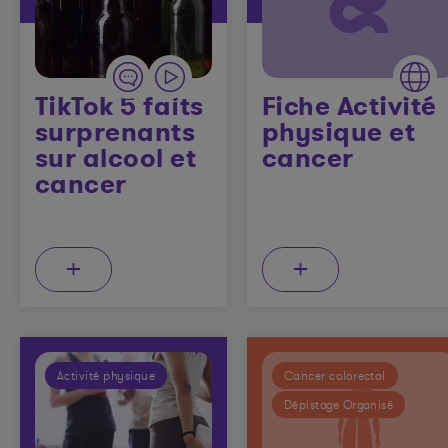
TikTok 5 faits
Fiche Activité
surprenants
physique et
sur alcool et
cancer
cancer
+
+
Activité physique
Cancer colorectal
Dépistage Organisé