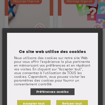
Dépistage Organisé
Dépistage Organisé
Cancer
Quiz Cancer
colorectal :
Colorectal
les grands
Ce site web utilise des cookies
chiffres et
informations
Nous utilisons des cookies sur notre site Web
pour vous offrir l'expérience la plus pertinente
sur ce
en mémorisant vos préférences et en répétant
vos visites. En cliquant sur "Accepter tout",
cancer pour
vous consentez à l'utilisation de TOUS les
tout savoir
cookies. Cependant, vous pouvez visiter les
paramètres des cookies pour fournir un
consentement contrôlé.
Préférences cookies
+
+
Accepter tout
Refuser tout