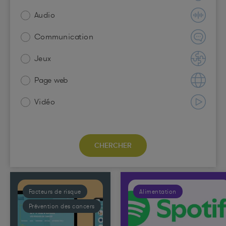
Audio
Communication
Jeux
Page web
Vidéo
Facteurs de risque
Alimentation
Prévention des cancers