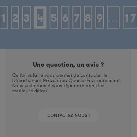
1
2
3
4
5
6
7
8
9
…
17
Une question, un avis ?
Ce formulaire vous permet de contacter le
Département Prévention Cancer Environnement.
Nous veillerons à vous répondre dans les
meilleurs délais.
CONTACTEZ-NOUS !