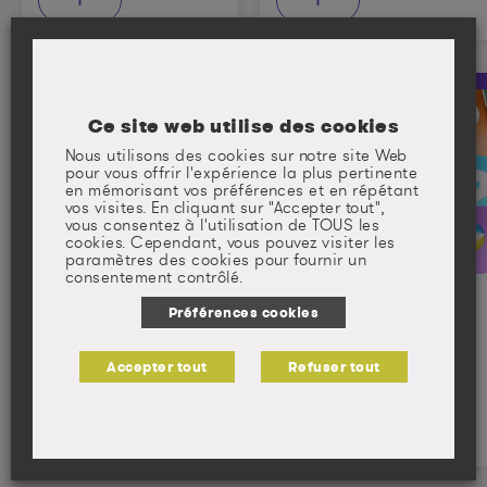
Alcool
Alimentation
Alimentation
Ce site web utilise des cookies
Après le cancer
Nous utilisons des cookies sur notre site Web
pour vous offrir l'expérience la plus pertinente
en mémorisant vos préférences et en répétant
vos visites. En cliquant sur "Accepter tout",
vous consentez à l'utilisation de TOUS les
cookies. Cependant, vous pouvez visiter les
paramètres des cookies pour fournir un
consentement contrôlé.
Le Réseau
Quiz
Préférences cookies
NACRe
Alimentation
Accepter tout
Refuser tout
+
+