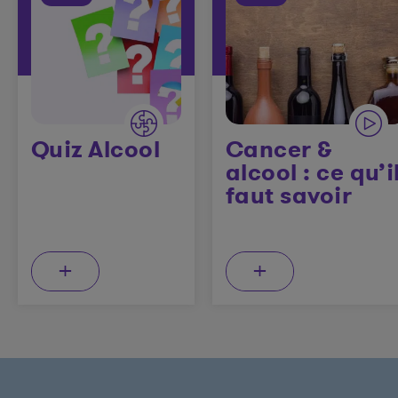
Quiz Alcool
Cancer &
alcool : ce qu’i
faut savoir
+
+