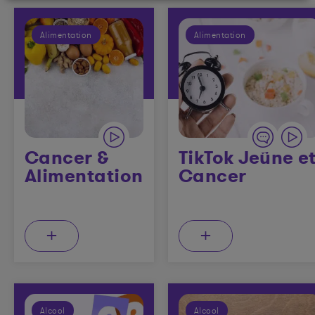
Alimentation
Alimentation
Cancer &
TikTok Jeûne e
Alimentation
Cancer
+
+
Alcool
Alcool