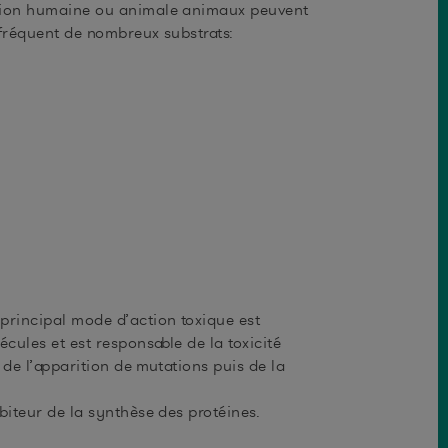
mation humaine ou animale animaux peuvent
 fréquent de nombreux substrats:
.
principal mode d’action toxique est
cules et est responsable de la toxicité
 de l’apparition de mutations puis de la
biteur de la synthèse des protéines.