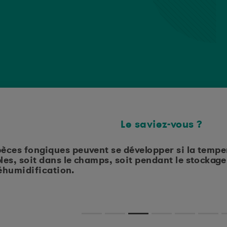
Le saviez-vous ?
èces fongiques peuvent se développer si la temper
les, soit dans le champs, soit pendant le stockag
éhumidification.