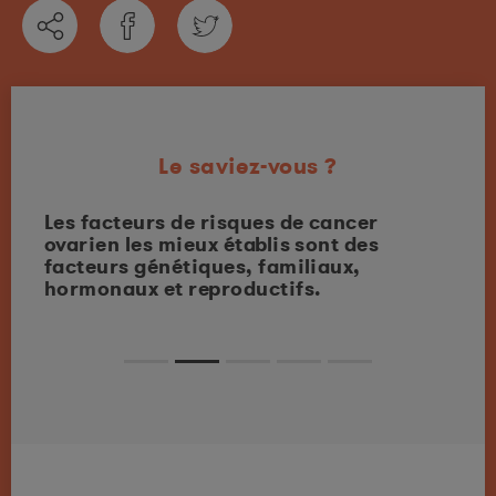
Le saviez-vous ?
peu
Les facteurs de risques de cancer
L’en
use
ovarien les mieux établis sont des
auss
facteurs génétiques, familiaux,
des 
hormonaux et reproductifs.