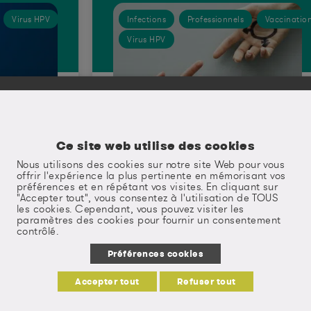
Virus HPV
Infections
Professionnels
Vaccinatio
Virus HPV
Ce site web utilise des cookies
Sexpo
Nous utilisons des cookies sur notre site Web pour vous
offrir l'expérience la plus pertinente en mémorisant vos
préférences et en répétant vos visites. En cliquant sur
"Accepter tout", vous consentez à l'utilisation de TOUS
les cookies. Cependant, vous pouvez visiter les
paramètres des cookies pour fournir un consentement
contrôlé.
Préférences cookies
+
Accepter tout
Refuser tout