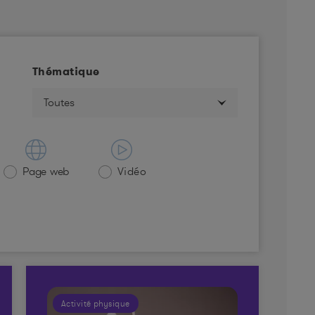
Thématique
Page web
Vidéo
Activité physique