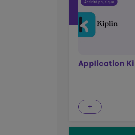
Activité physique
Application Ki
+