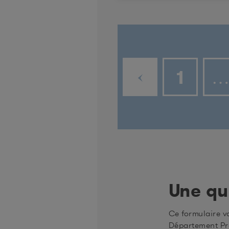
1
Une qu
Ce formulaire v
Département Pr