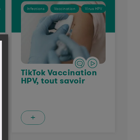
n
Infections
Vaccination
Virus HPV
TikTok Vaccination
HPV, tout savoir
+