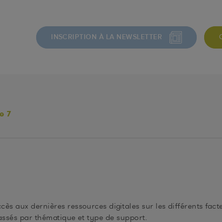
INSCRIPTION À LA NEWSLETTER
e 7
ès aux dernières ressources digitales sur les différents fact
assés par thématique et type de support.