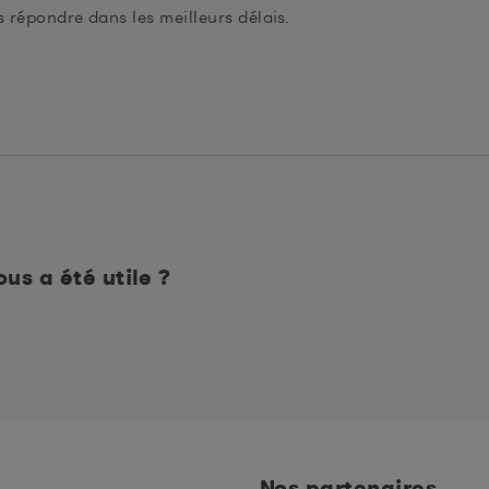
s répondre dans les meilleurs délais.
us a été utile ?
Nos partenaires