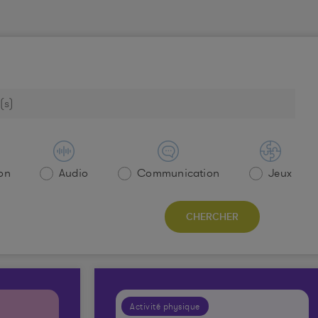
on
Audio
Communication
Jeux
Activité physique