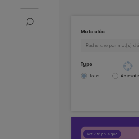
Mots clés
Type
Tous
Animati
Activité physique