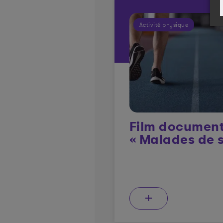
Activité physique
Film document
« Malades de s
+